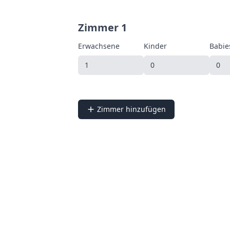
Zimmer 1
Erwachsene
Kinder
Babie
Zimmer hinzufügen